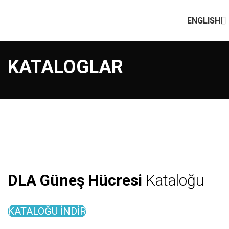
ENGLISH
KATALOGLAR
DLA Güneş Hücresi
Kataloğu
KATALOĞU İNDİR